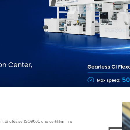
it të cilësisë ISO9001 dhe certifikimin e