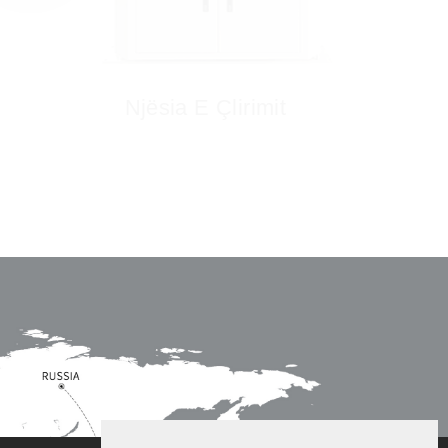
E Çlirimit