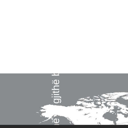
Eksporti në të gjithë botën