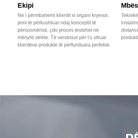
Ekipi
Mbësh
Ne i përmbahemi klientit si organi kryesor,
Teknikë
jemi të përkushtuar ndaj konceptit të
instali
përsosmërisë, çdo proces testohet në
distancë
mënyrë strikte. Të vendosur për t'u ofruar
produkti
klientëve produkte të përfunduara perfekte.