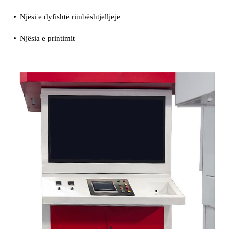
Njësi e dyfishtë rimbështjelljeje
Njësia e printimit