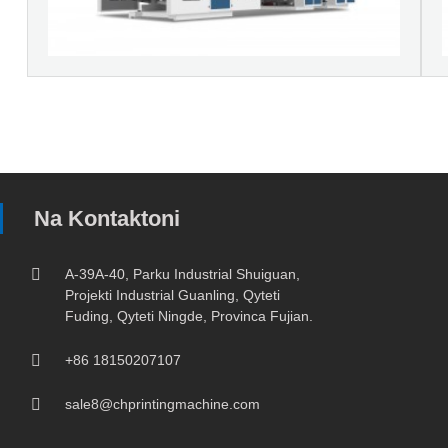
Na Kontaktoni
A-39A-40, Parku Industrial Shuiguan,
Projekti Industrial Guanling, Qyteti
Fuding, Qyteti Ningde, Provinca Fujian.
+86 18150207107
sale8@chprintingmachine.com