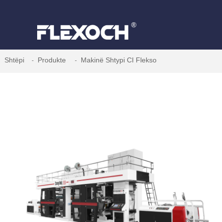
Shtëpi
Produkte
Makinë Shtypi CI Flekso