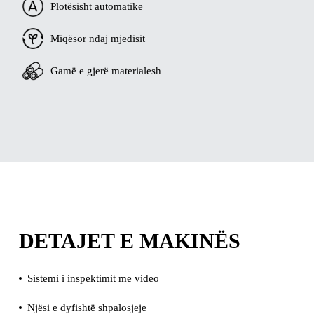
Plotësisht automatike
Miqësor ndaj mjedisit
Gamë e gjerë materialesh
DETAJET E MAKINËS
Sistemi i inspektimit me video
Njësi e dyfishtë shpalosjeje