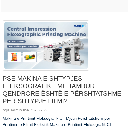
PSE MAKINA E SHTYPJES
FLEKSOGRAFIKE ME TAMBUR
QENDRORE ËSHTË E PËRSHTATSHME
PËR SHTYPJE FILMI?
nga admin më 25-12-18
Makina e Printimit Fleksografik CI: Mjeti i Përshtatshëm për
Printimin e Filmit Fleksifik Makina e Printimit Fleksografik CI