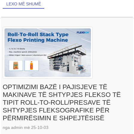
LEXO MË SHUMË
OPTIMIZIMI BAZË I PAJISJEVE TË
MAKINAVE TË SHTYPJES FLEKSO TË
TIPIT ROLL-TO-ROLL/PRESAVE TË
SHTYPJES FLEKSOGRAFIKE PËR
PËRMIRËSIMIN E SHPEJTËSISË
nga admin më 25-10-03