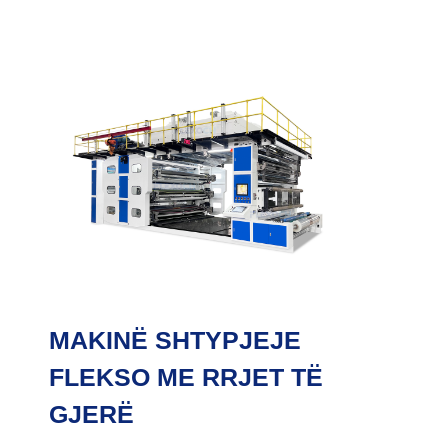
MAKINË SHTYPJEJE
FLEKSO ME RRJET TË
GJERË