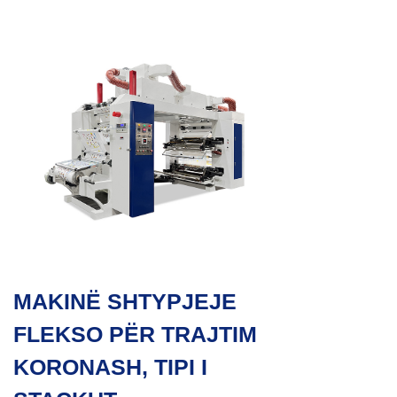
MAKINË SHTYPJEJE
FLEKSO PËR TRAJTIM
KORONASH, TIPI I