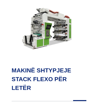
MAKINË SHTYPJEJE
STACK FLEXO PËR
LETËR