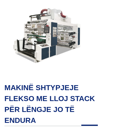
MAKINË SHTYPJEJE
FLEKSO ME LLOJ STACK
PËR LËNGJE JO TË
ENDURA