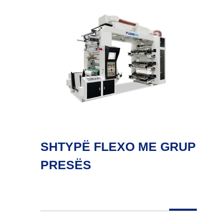
SHTYPË FLEXO ME GRUP
PRESËS