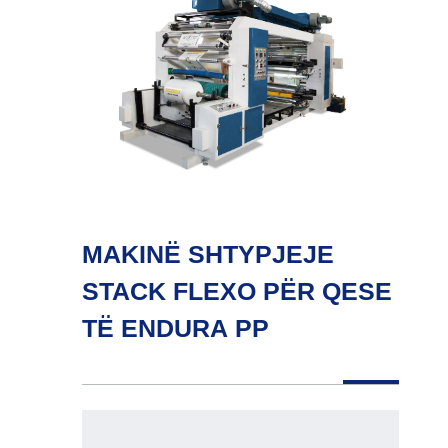
MAKINË SHTYPJEJE
STACK FLEXO PËR QESE
TË ENDURA PP