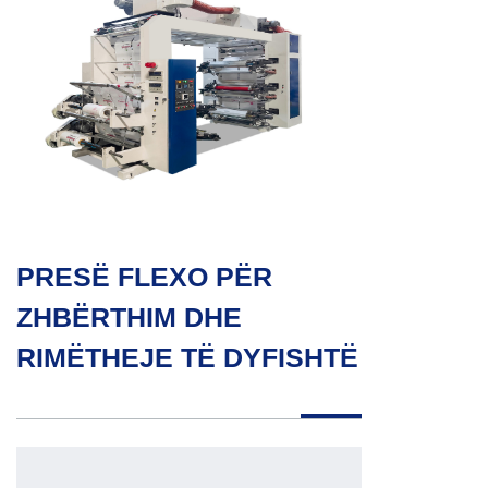
PRESË FLEXO PËR
ZHBËRTHIM DHE
RIMËTHEJE TË DYFISHTË