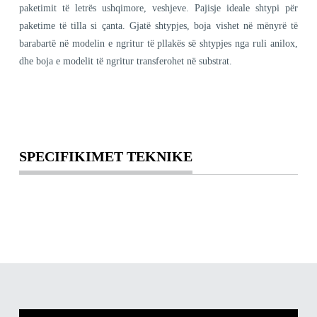
paketimit të letrës ushqimore, veshjeve. Pajisje ideale shtypi për
paketime të tilla si çanta. Gjatë shtypjes, boja vishet në mënyrë të
barabartë në modelin e ngritur të pllakës së shtypjes nga ruli anilox,
dhe boja e modelit të ngritur transferohet në substrat.
SPECIFIKIMET TEKNIKE