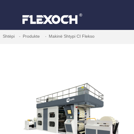
Shtëpi
Produkte
Makinë Shtypi CI Flekso