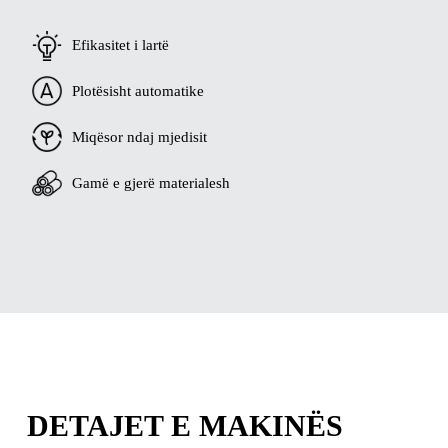
Efikasitet i lartë
Plotësisht automatike
Miqësor ndaj mjedisit
Gamë e gjerë materialesh
DETAJET E MAKINËS