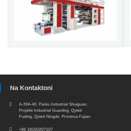
Na Kontaktoni
A-39A-40, Parku Industrial Shuiguan,
Projekti Industrial Guanling, Qyteti
Fuding, Qyteti Ningde, Provinca Fujian.
+86 18150207107