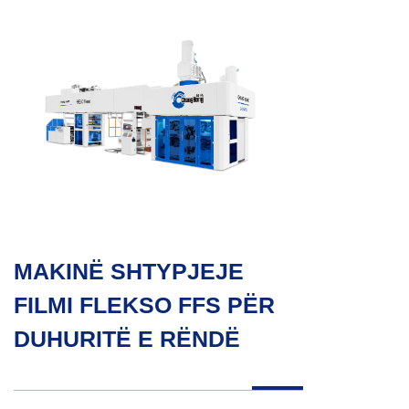
MAKINË SHTYPJEJE
FILMI FLEKSO FFS PËR
DUHURITË E RËNDË