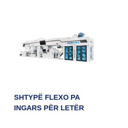
SHTYPË FLEXO PA
INGARS PËR LETËR