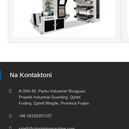
Na Kontaktoni
A-39A-40, Parku Industrial Shuiguan,
Projekti Industrial Guanling, Qyteti
Fuding, Qyteti Ningde, Provinca Fujian.
+86 18150207107
sale8@chprintingmachine.com