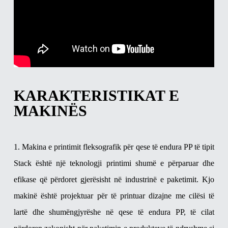
KARAKTERISTIKAT E
MAKINËS
1. Makina e printimit fleksografik për qese të endura PP të tipit
Stack është një teknologji printimi shumë e përparuar dhe
efikase që përdoret gjerësisht në industrinë e paketimit. Kjo
makinë është projektuar për të printuar dizajne me cilësi të
lartë dhe shumëngjyrëshe në qese të endura PP, të cilat