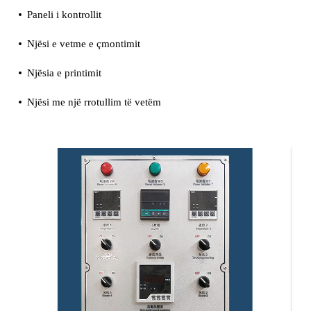
Paneli i kontrollit
Njësi e vetme e çmontimit
Njësia e printimit
Njësi me një rrotullim të vetëm