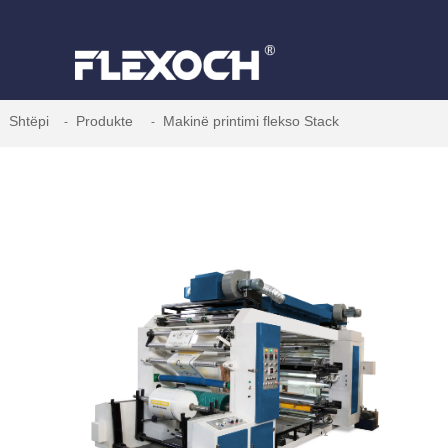
Shtëpi
Produkte
Makinë printimi flekso Stack