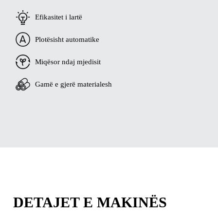
Efikasitet i lartë
Plotësisht automatike
Miqësor ndaj mjedisit
Gamë e gjerë materialesh
DETAJET E MAKINËS