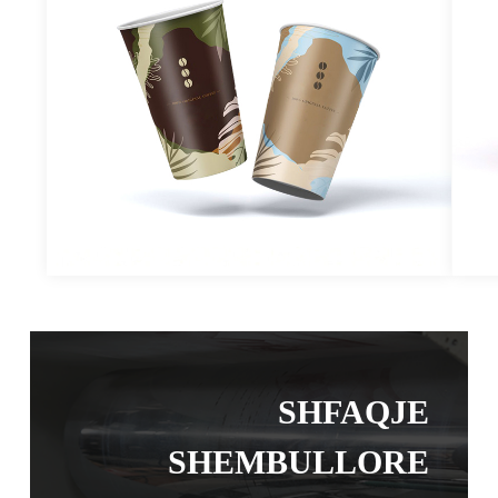
SHFAQJE
SHEMBULLORE