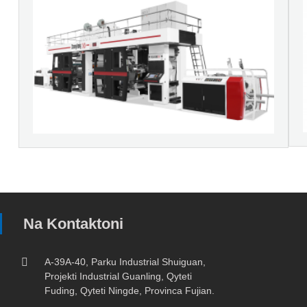
Na Kontaktoni
A-39A-40, Parku Industrial Shuiguan,
Projekti Industrial Guanling, Qyteti
Fuding, Qyteti Ningde, Provinca Fujian.