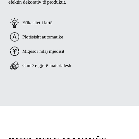
efektin dekorativ të produktit.
Efikasitet i lartë
Plotësisht automatike
Miqësor ndaj mjedisit
Gamë e gjerë materialesh