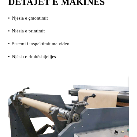
DETAJET E MAKINËS
Njësia e çmontimit
Njësia e printimit
Sistemi i inspektimit me video
Njësia e rimbështjelljes