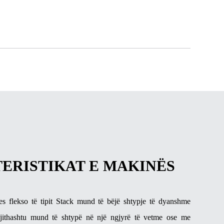
ERISTIKAT E MAKINËS
es flekso të tipit Stack mund të bëjë shtypje të dyanshme
gjithashtu mund të shtypë në një ngjyrë të vetme ose me