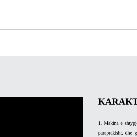
KARAKT
1. Makina e shtypj
paraprakisht, dhe 