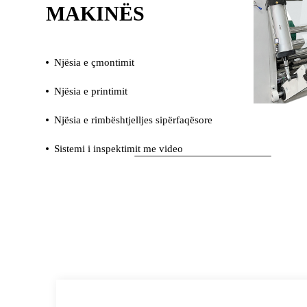
MAKINËS
Njësia e çmontimit
Njësia e printimit
Njësia e rimbështjelljes sipërfaqësore
Sistemi i inspektimit me video