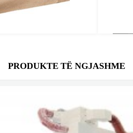
j
PRODUKTE TË NGJASHME