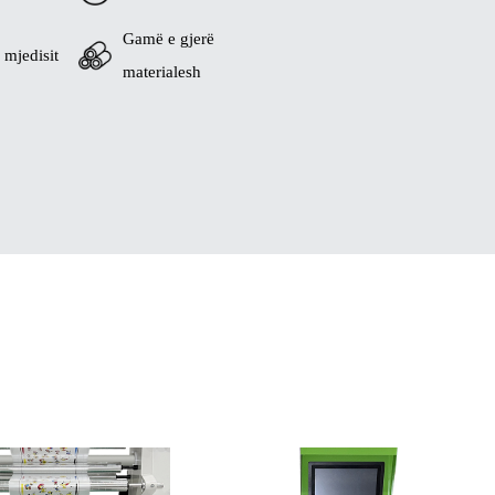
Gamë e gjerë
 mjedisit
materialesh