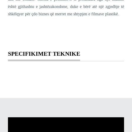
është gjithashtu e jashtëzakonshme, duke e bërë atë një zgjedhje të
shkëlqyer për çdo biznes që merret me shtypjen e filmave plastikë.
SPECIFIKIMET TEKNIKE