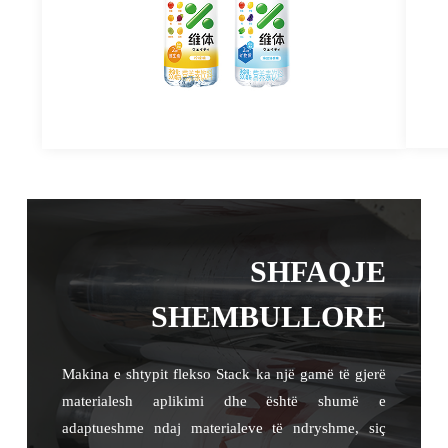
SHFAQJE
SHEMBULLORE
Makina e shtypit flekso Stack ka një gamë të gjerë
materialesh aplikimi dhe është shumë e
adaptueshme ndaj materialeve të ndryshme, siç