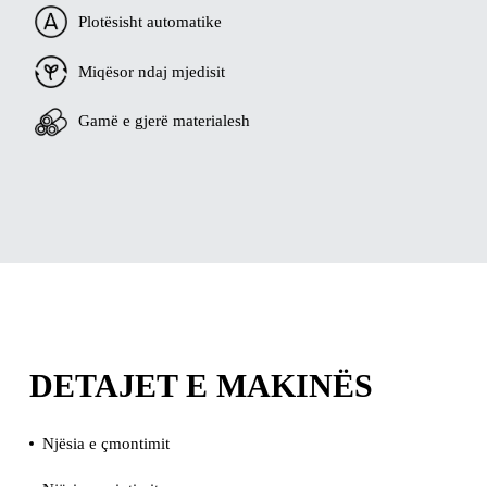
Plotësisht automatike
Miqësor ndaj mjedisit
Gamë e gjerë materialesh
DETAJET E MAKINËS
Njësia e çmontimit