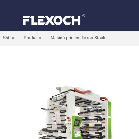
Shtëpi
Produkte
Makinë printimi flekso Stack