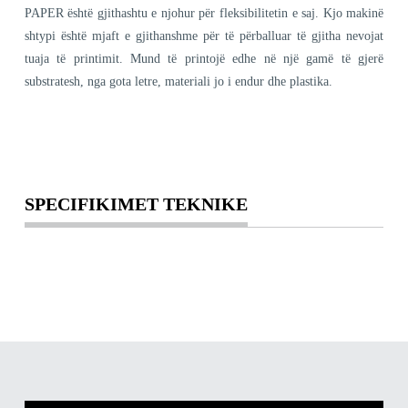
PAPER është gjithashtu e njohur për fleksibilitetin e saj. Kjo makinë
shtypi është mjaft e gjithanshme për të përballuar të gjitha nevojat
tuaja të printimit. Mund të printojë edhe në një gamë të gjerë
substratesh, nga gota letre, materiali jo i endur dhe plastika.
SPECIFIKIMET TEKNIKE