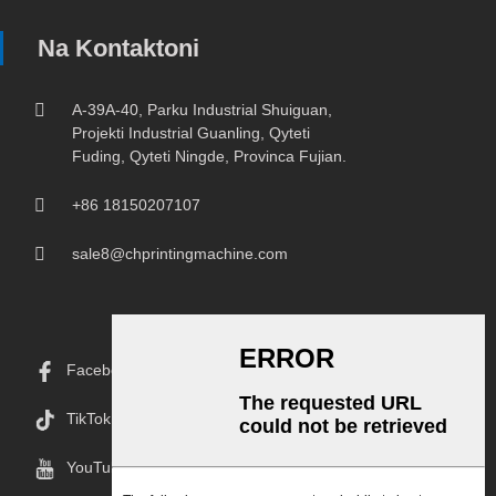
Na Kontaktoni
A-39A-40, Parku Industrial Shuiguan,
Projekti Industrial Guanling, Qyteti
Fuding, Qyteti Ningde, Provinca Fujian.
+86 18150207107
sale8@chprintingmachine.com
Facebook
TikTok
YouTube