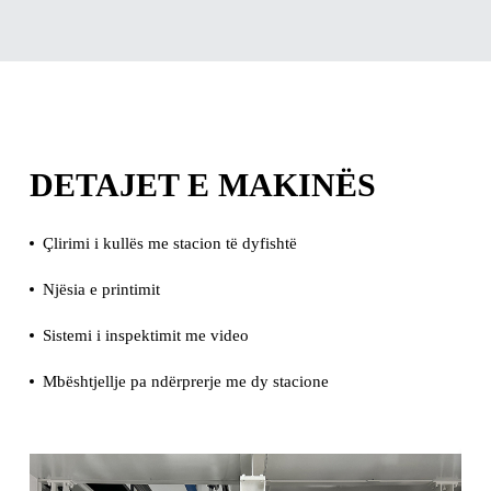
DETAJET E MAKINËS
Çlirimi i kullës me stacion të dyfishtë
Njësia e printimit
Sistemi i inspektimit me video
Mbështjellje pa ndërprerje me dy stacione