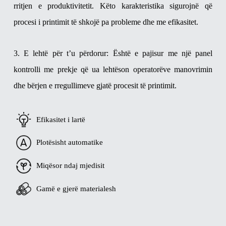
rritjen e produktivitetit. Këto karakteristika sigurojnë që
procesi i printimit të shkojë pa probleme dhe me efikasitet.
3. E lehtë për t’u përdorur: Është e pajisur me një panel
kontrolli me prekje që ua lehtëson operatorëve manovrimin
dhe bërjen e rregullimeve gjatë procesit të printimit.
Efikasitet i lartë
Plotësisht automatike
Miqësor ndaj mjedisit
Gamë e gjerë materialesh