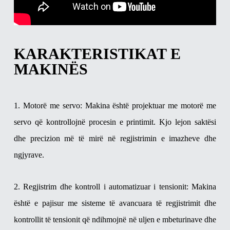
KARAKTERISTIKAT E
MAKINËS
1. Motorë me servo: Makina është projektuar me motorë me
servo që kontrollojnë procesin e printimit. Kjo lejon saktësi
dhe precizion më të mirë në regjistrimin e imazheve dhe
ngjyrave.
2. Regjistrim dhe kontroll i automatizuar i tensionit: Makina
është e pajisur me sisteme të avancuara të regjistrimit dhe
kontrollit të tensionit që ndihmojnë në uljen e mbeturinave dhe