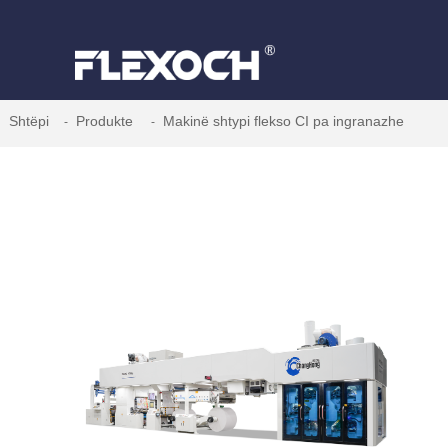
Shtëpi
Produkte
Makinë shtypi flekso CI pa ingranazhe