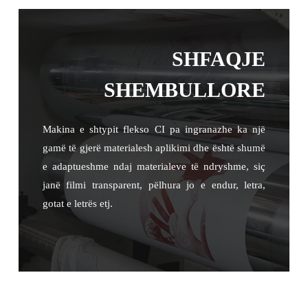
SHFAQJE
SHEMBULLORE
Makina e shtypit flekso CI pa ingranazhe ka një
gamë të gjerë materialesh aplikimi dhe është shumë
e adaptueshme ndaj materialeve të ndryshme, siç
janë filmi transparent, pëlhura jo e endur, letra,
gotat e letrës etj.